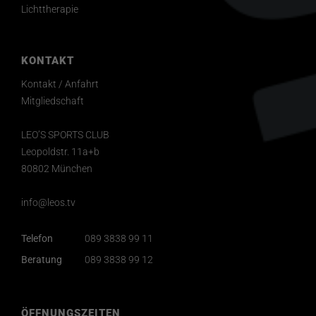
Lichttherapie
KONTAKT
Kontakt / Anfahrt
Mitgliedschaft
LEO’S SPORTS CLUB
Leopoldstr. 11a+b
80802 München
info@leos.tv
Telefon
089 3838 99 11
Beratung
089 3838 99 12
ÖFFNUNGSZEITEN