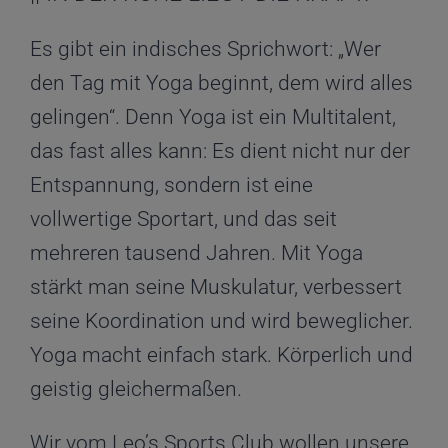
Kontakt
Es gibt ein indisches Sprichwort: „Wer
den Tag mit Yoga beginnt, dem wird alles
gelingen“. Denn Yoga ist ein Multitalent,
das fast alles kann: Es dient nicht nur der
Entspannung, sondern ist eine
vollwertige Sportart, und das seit
mehreren tausend Jahren. Mit Yoga
stärkt man seine Muskulatur, verbessert
seine Koordination und wird beweglicher.
Yoga macht einfach stark. Körperlich und
geistig gleichermaßen.
Wir vom Leo’s Sports Club wollen unsere