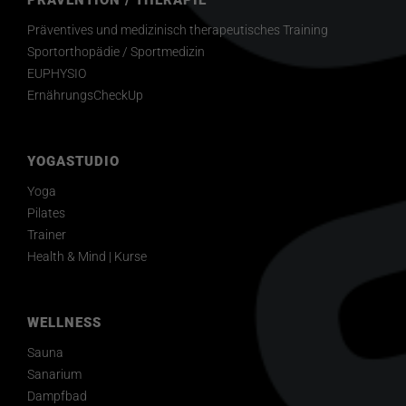
Präventives und medizinisch therapeutisches Training
Sportorthopädie / Sportmedizin
EUPHYSIO
ErnährungsCheckUp
YOGASTUDIO
Yoga
Pilates
Trainer
Health & Mind | Kurse
WELLNESS
Sauna
Sanarium
Dampfbad