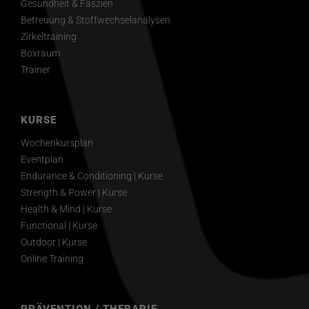
Gesundheit & Faszien
Betreuung & Stoffwechselanalysen
Zirkeltraining
Boxraum
Trainer
KURSE
Wochenkursplan
Eventplan
Endurance & Conditioning | Kurse
Strength & Power | Kurse
Health & Mind | Kurse
Functional | Kurse
Outdoor | Kurse
Online Training
PRÄVENTION / THERAPIE