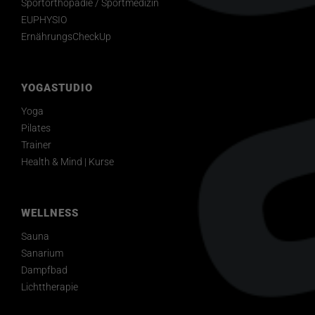
Sportorthopädie / Sportmedizin
EUPHYSIO
ErnährungsCheckUp
YOGASTUDIO
Yoga
Pilates
Trainer
Health & Mind | Kurse
WELLNESS
Sauna
Sanarium
Dampfbad
Lichttherapie