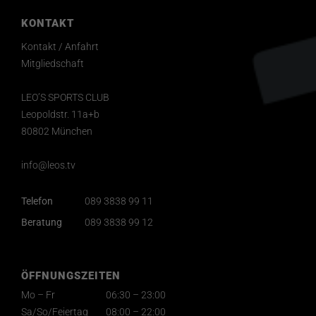
KONTAKT
Kontakt / Anfahrt
Mitgliedschaft
LEO’S SPORTS CLUB
Leopoldstr. 11a+b
80802 München
info@leos.tv
Telefon
089 3838 99 11
Beratung
089 3838 99 12
ÖFFNUNGSZEITEN
Mo – Fr
06:30 – 23:00
Sa/So/Feiertag
08:00 – 22:00