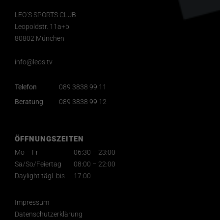
LEO’S SPORTS CLUB
Leopoldstr. 11a+b
80802 München
info@leos.tv
Telefon
089 3838 99 11
Beratung
089 3838 99 12
ÖFFNUNGSZEITEN
Mo – Fr
06:30 – 23:00
Sa/So/Feiertag
08:00 – 22:00
Daylight tägl. bis
17:00
Impressum
Datenschutzerklärung