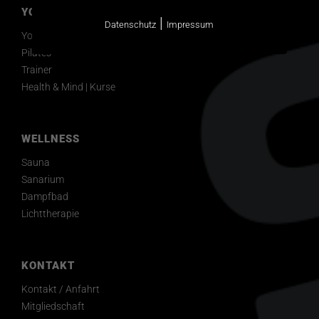
YOGASTUDIO
|
Datenschutz
Impressum
Yoga
Pilates
Trainer
Health & Mind | Kurse
WELLNESS
Sauna
Sanarium
Dampfbad
Lichttherapie
KONTAKT
Kontakt / Anfahrt
Mitgliedschaft