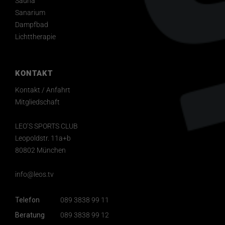
Sauna
Sanarium
Dampfbad
Lichttherapie
KONTAKT
Kontakt / Anfahrt
Mitgliedschaft
LEO’S SPORTS CLUB
Leopoldstr. 11a+b
80802 München
info@leos.tv
Telefon
089 3838 99 11
Beratung
089 3838 99 12