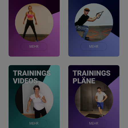
Kontakt
MEHR
MEHR
MEHR
MEHR