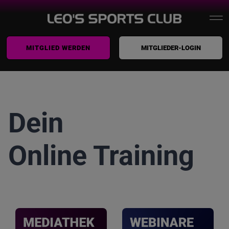
Zum
To
Inhalt
springen
MITGLIED WERDEN
MITGLIEDER-LOGIN
Home
Na
Leo’s
Training
Dein
Kurse
Online Training
Prävention / Therapie
Yogastudio
Wellness